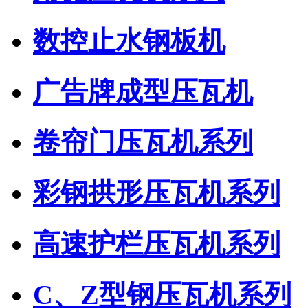
数控止水钢板机
广告牌成型压瓦机
卷帘门压瓦机系列
彩钢拱形压瓦机系列
高速护栏压瓦机系列
C、Z型钢压瓦机系列