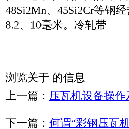
48Si2Mn、45Si2C
8.2、10毫米。冷轧带
浏览关于 的信息
上一篇：
压瓦机设备操作
下一篇：
何谓“彩钢压瓦机