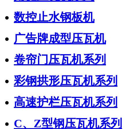
数控止水钢板机
广告牌成型压瓦机
卷帘门压瓦机系列
彩钢拱形压瓦机系列
高速护栏压瓦机系列
C、Z型钢压瓦机系列