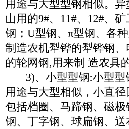
用途与大型型钢相似。异
山用的9#、11#、12#、矿
钢；U型钢、π型钢、各
制造农机犁铧的犁铧钢、
的轮网钢,用来制 造农具
3)、小型型钢:小型型
用途与大型相似，小直径
包括档圈、马蹄钢、磁极
钢、丁字钢、球扁钢、送