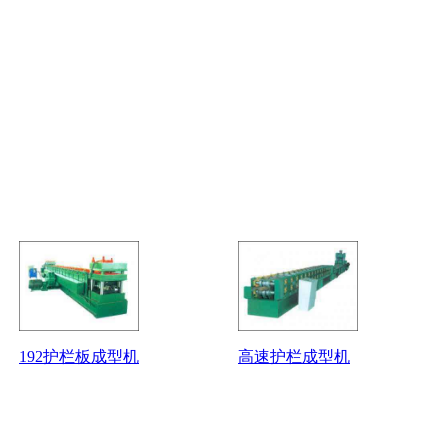
192护栏板成型机
高速护栏成型机