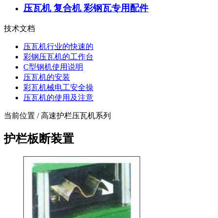
压瓦机 复合机 彩钢瓦专用配件
技术文档
压瓦机行业的快速的
彩钢压瓦机的工作台
C型钢机使用说明
压瓦机的安装
彩瓦机械电工安全操
压瓦机的使用及注意
当前位置 / 高速护栏压瓦机系列
护栏板断装置