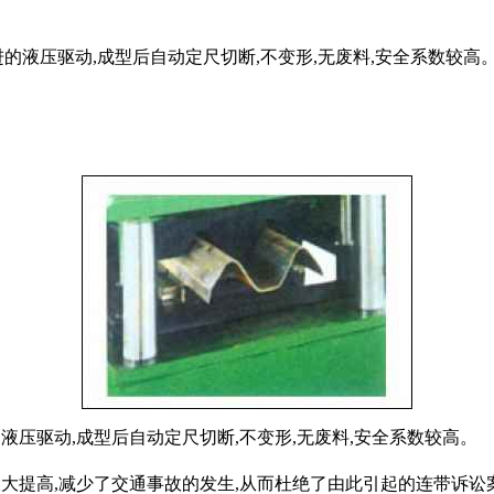
的液压驱动,成型后自动定尺切断,不变形,无废料,安全系数较高
压驱动,成型后自动定尺切断,不变形,无废料,安全系数较高。
大提高,减少了交通事故的发生,从而杜绝了由此引起的连带诉讼