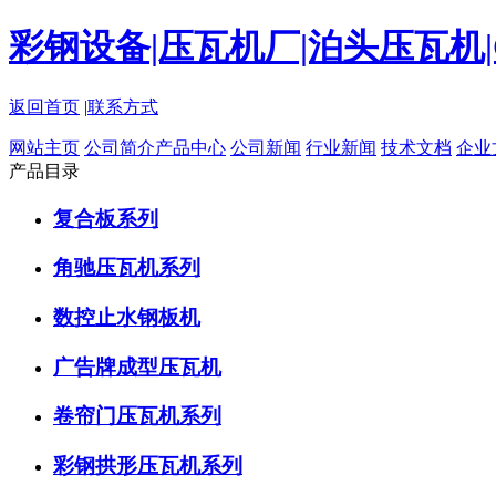
彩钢设备|压瓦机厂|泊头压瓦机
返回首页
|
联系方式
网站主页
公司简介
产品中心
公司新闻
行业新闻
技术文档
企业
产品目录
复合板系列
角驰压瓦机系列
数控止水钢板机
广告牌成型压瓦机
卷帘门压瓦机系列
彩钢拱形压瓦机系列