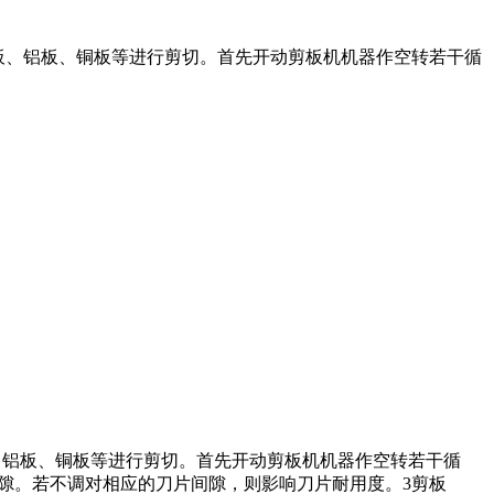
板、铝板、铜板等进行剪切。首先开动剪板机机器作空转若干循
、铝板、铜板等进行剪切。首先开动剪板机机器作空转若干循
隙。若不调对相应的刀片间隙，则影响刀片耐用度。3剪板