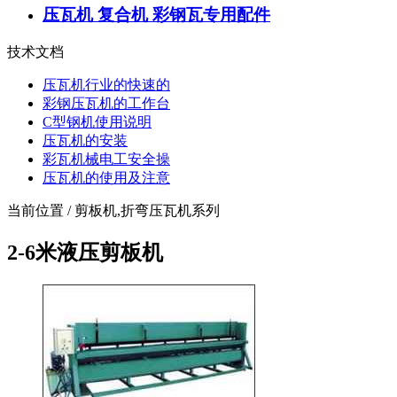
压瓦机 复合机 彩钢瓦专用配件
技术文档
压瓦机行业的快速的
彩钢压瓦机的工作台
C型钢机使用说明
压瓦机的安装
彩瓦机械电工安全操
压瓦机的使用及注意
当前位置 / 剪板机,折弯压瓦机系列
2-6米液压剪板机