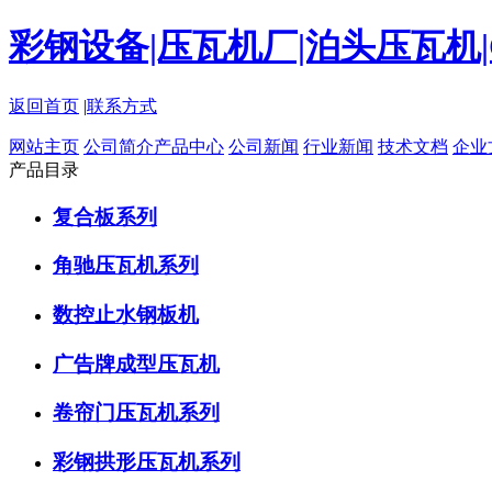
彩钢设备|压瓦机厂|泊头压瓦机
返回首页
|
联系方式
网站主页
公司简介
产品中心
公司新闻
行业新闻
技术文档
企业
产品目录
复合板系列
角驰压瓦机系列
数控止水钢板机
广告牌成型压瓦机
卷帘门压瓦机系列
彩钢拱形压瓦机系列