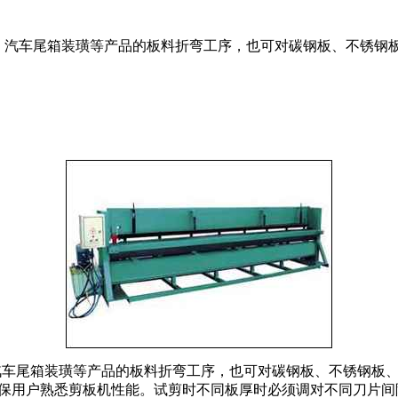
具、汽车尾箱装璜等产品的板料折弯工序，也可对碳钢板、不锈钢
、汽车尾箱装璜等产品的板料折弯工序，也可对碳钢板、不锈钢板
保用户熟悉剪板机性能。试剪时不同板厚时必须调对不同刀片间