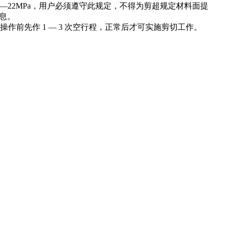
0—22MPa，用户必须遵守此规定，不得为剪超规定材料面提
息。
作前先作 1 — 3 次空行程，正常后才可实施剪切工作。